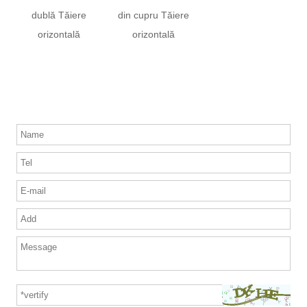
dublă Tăiere
din cupru Tăiere
orizontală
orizontală