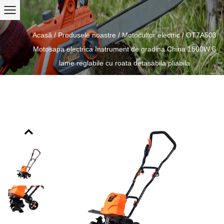
Acasă
/
Produsele noastre
/
Motocultor electric
/
OT7A503
Motosapa electrica Instrument de gradina China 1500W 6
lame reglabile cu roata detasabila pliabila
Previous