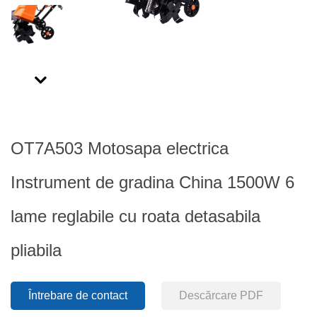
Next
OT7A503 Motosapa electrica
Instrument de gradina China 1500W 6
lame reglabile cu roata detasabila
pliabila
Întrebare de contact
Descărcare PDF